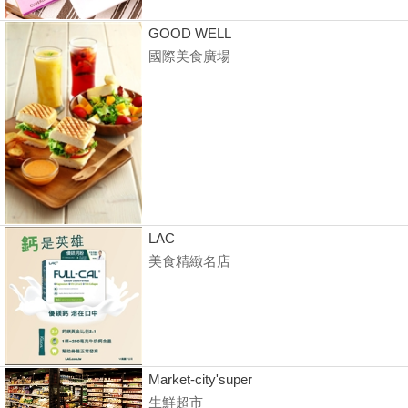
GOOD WELL
國際美食廣場
LAC
美食精緻名店
Market-city'super
生鮮超市