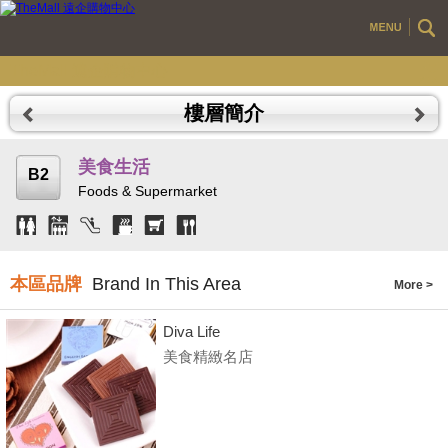
TheMall 遠企購物中心
樓層簡介
美食生活
B2
Foods & Supermarket
本區品牌
Brand In This Area
More
Diva Life
美食精緻名店