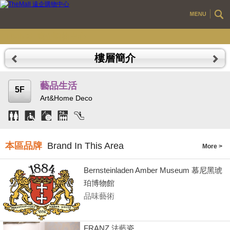
TheMall 遠企購物中心
樓層簡介
藝品生活
5F
Art&Home Deco
本區品牌
Brand In This Area
More
Bernsteinladen Amber Museum 慕尼黑琥
珀博物館
品味藝術
FRANZ 法藍瓷